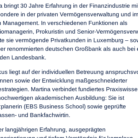
a bringt 30 Jahre Erfahrung in der Finanzindustrie mi
ondere in der privaten Vermögensverwaltung und i
h Management. In verschiedenen Funktionen als
liomanagerin, Prokuristin und Senior-Vermögensverw
te sie vermögende Privatkunden in Luxemburg – so
ner renommierten deutschen Großbank als auch bei 
nden Landesbank.
kus liegt auf der individuellen Betreuung anspruchsvo
innen sowie der Entwicklung maßgeschneiderter
strategien. Martina verbindet fundiertes Praxiswisse
hochwertigen akademischen Ausbildung: Sie ist
planerin (EBS Business School) sowie geprüfte
ssen- und Bankfachwirtin.
rer langjährigen Erfahrung, ausgeprägten