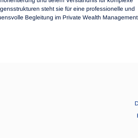
orientierung und tiefem Verständnis für komplexe
ensstrukturen steht sie für eine professionelle und
uensvolle Begleitung im Private Wealth Management
D