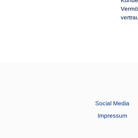
Kunden
Vermög
vertra
Social Media
Impressum