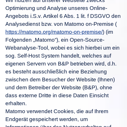
Wir nutzen auf unserer Webseite zwecks
Optimierung und Analyse unseres Online-
Angebots i.S.v. Artikel 6 Abs. 1 lit. f DSGVO den
Analysedienst bzw. von Matomo on-Premise (
https://matomo.org/matomo-on-premise/
) (im
Folgenden „Matomo“), ein Open-Source-
Webanalyse-Tool, wobei es sich hierbei um ein
sog. Self-Host System handelt, welches auf
eigenen Servern von B&P betrieben wird, d.h.
es besteht ausschließlich eine Beziehung
zwischen dem Besucher der Website (Ihnen)
und dem Betreiber der Website (B&P), ohne
dass externe Dritte in diese Daten Einsicht
erhalten.
Matomo verwendet Cookies, die auf Ihrem
Endgerät gespeichert werden, um