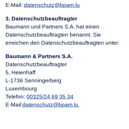
E-Mail:
d
t
nsch
tz
bp
m
l
3.
Datenschutzbeauftragter
Baumann und Partners S.A. hat einen
Datenschutzbeauftragten benannt. Sie
erreichen den Datenschutzbeauftragten unter:
Baumann & Partners S.A.
Datenschutzbeauftragter
5, Heienhaff
L-1736 Senningerberg
Luxembourg
Telefon:
00325/24 69 35 34
E-Mail:
d
t
nsch
tz
bp
m
l