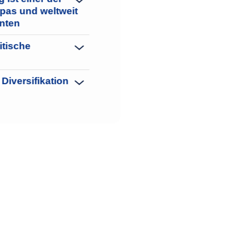
pas und weltweit
nten
itische
Diversifikation