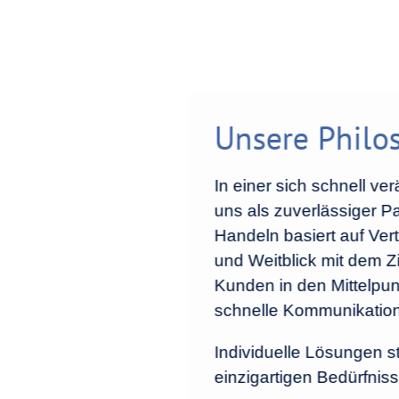
Unsere Philo
In einer sich schnell ve
uns als zuverlässiger P
Handeln basiert auf Ver
und Weitblick mit dem Zie
Kunden in den Mittelpun
schnelle Kommunikation 
Individuelle Lösungen s
einzigartigen Bedürfnis