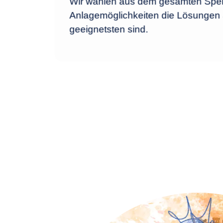
Wir wählen aus dem gesamten Spe
Anlagemöglichkeiten die Lösungen a
geeignetsten sind.