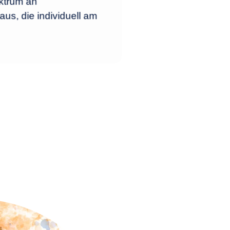
ktrum an
us, die individuell am