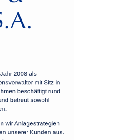
S.A.
Jahr 2008 als
sverwalter mit Sitz in
hmen beschäftigt rund
 und betreut sowohl
en.
n wir Anlagestrategien
sen unserer Kunden aus.