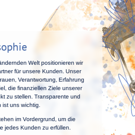
sophie
rändernden Welt positionieren wir
artner für unsere Kunden. Unser
trauen, Verantwortung, Erfahrung
l, die finanziellen Ziele unserer
kt zu stellen. Transparente und
ist uns wichtig.
tehen im Vordergrund, um die
se jedes Kunden zu erfüllen.