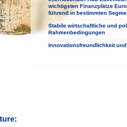
wichtigsten Finanzplätze Euro
führend in bestimmten Segme
Stabile wirtschaftliche und pol
Rahmenbedingungen
Innovationsfreundlichkeit und 
ture: