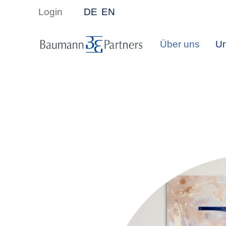
Login
DE
EN
Über uns
Un