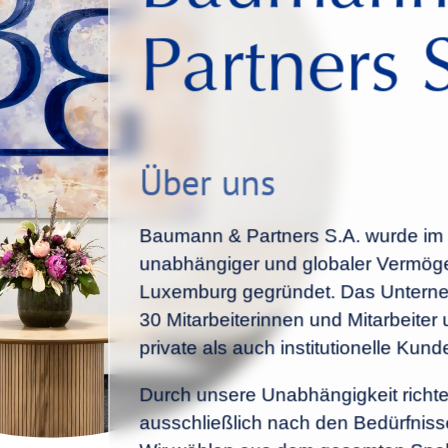
Partners 
Über uns
Baumann & Partners S.A. wurde im 
unabhängiger und globaler Vermögen
Luxemburg gegründet. Das Unterne
30 Mitarbeiterinnen und Mitarbeiter
private als auch institutionelle Kund
Durch unsere Unabhängigkeit richte
ausschließlich nach den Bedürfnis