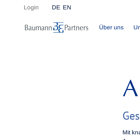
Login
DE
EN
Über uns
Un
A
Ges
Mit kn