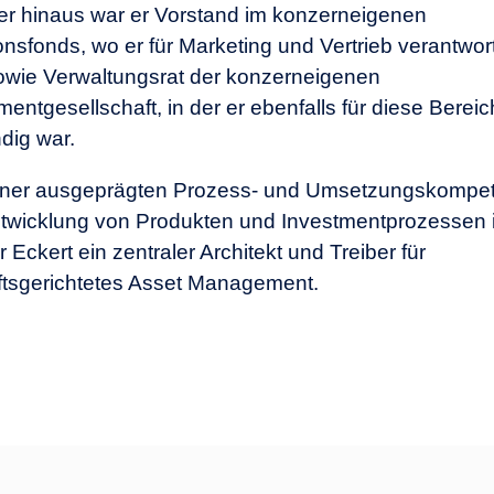
r hinaus war er Vorstand im konzerneigenen
nsfonds, wo er für Marketing und Vertrieb verantwort
owie Verwaltungsrat der konzerneigenen
mentgesellschaft, in der er ebenfalls für diese Berei
dig war.
einer ausgeprägten Prozess- und Umsetzungskompet
twicklung von Produkten und Investmentprozessen i
 Eckert ein zentraler Architekt und Treiber für
tsgerichtetes Asset Management.