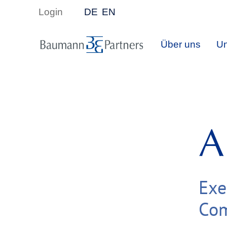
Login
DE
EN
Über uns
Un
A
Exe
Com