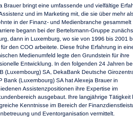
a Brauer bringt eine umfassende und vielfältige Erfa
 Assistenz und im Marketing mit, die sie über mehr al
hnte in der Finanz- und Medienbranche gesammelt 
arriere begann bei der Bertelsmann-Gruppe zunächst
g, dann in Luxemburg, wo sie von 1996 bis 2001 b
für den COO arbeitete. Diese frühe Erfahrung in ei
schen Medienumfeld legte den Grundstein für ihre
sionelle Entwicklung. In den folgenden 24 Jahren be
B (Luxembourg) SA, DekaBank Deutsche Girozentr
 Bank (Luxembourg) SA hat Alexeja Brauer in
iedenen Assistenzpositionen ihre Expertise im
kundenbereich ausgebaut. Ihre langjährige Tätigkeit h
reiche Kenntnisse im Bereich der Finanzdienstleis
betreuung und Eventorganisation vermittelt.