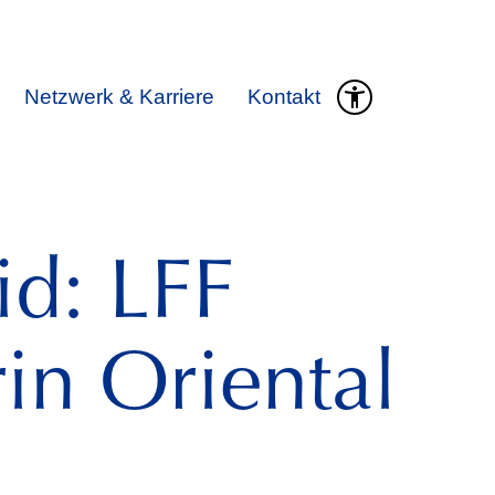
Netzwerk & Karriere
Kontakt
d: LFF
in Oriental