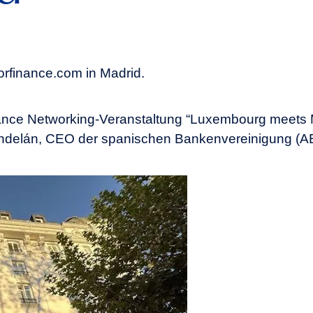
rfinance.com in Madrid.
nance Networking‑Veranstaltung “Luxembourg meets 
Kindelán, CEO der spanischen Bankenvereinigung (AE