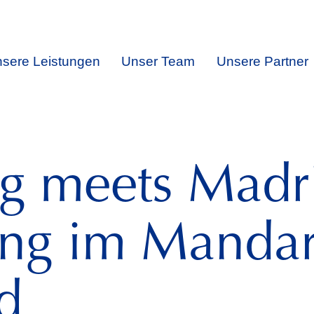
sere Leistungen
Unser Team
Unsere Partner
 meets Madri
ung im Mandar
d