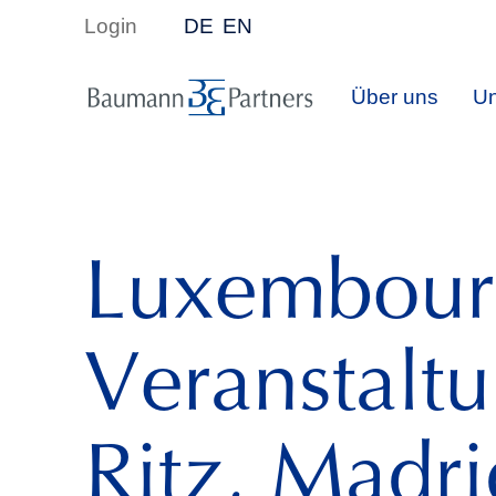
Login
DE
EN
Über uns
Un
Luxembourg
Veranstalt
Ritz, Madri