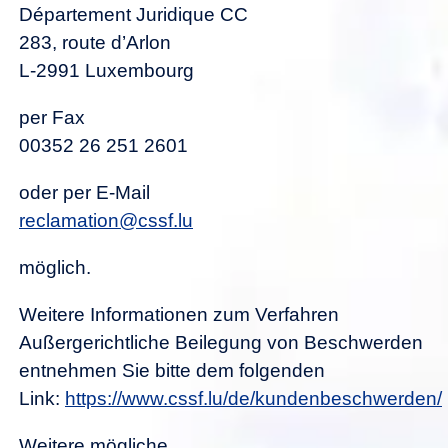
Département Juridique CC
283, route d’Arlon
L-2991 Luxembourg
per Fax
00352 26 251 2601
oder per E-Mail
r
cl
m
t
n
cssf
l
möglich.
Weitere Informationen zum Verfahren
Außergerichtliche Beilegung von Beschwerden
entnehmen Sie bitte dem folgenden
Link:
https://www.cssf.lu/de/kundenbeschwerden/
Weitere mögliche