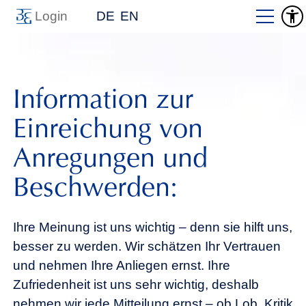
Login
DE
EN
Information zur
Einreichung von
Anregungen und
Beschwerden:
Ihre Meinung ist uns wichtig – denn sie hilft uns,
besser zu werden. Wir schätzen Ihr Vertrauen
und nehmen Ihre Anliegen ernst. Ihre
Zufriedenheit ist uns sehr wichtig, deshalb
nehmen wir jede Mitteilung ernst – ob Lob, Kritik