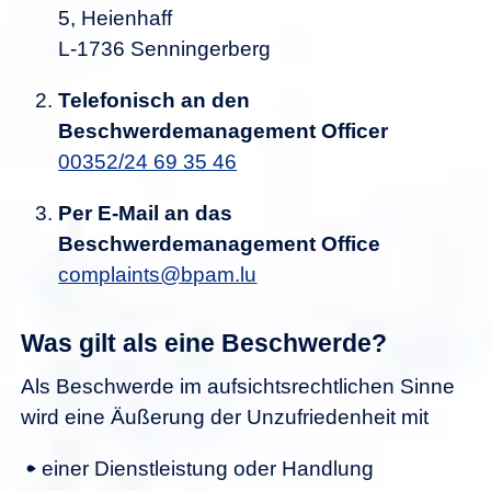
5, Heienhaff
L-1736 Senningerberg
Telefonisch an den
Beschwerdemanagement Officer
00352/24 69 35 46
Per E-Mail an das
Beschwerdemanagement Office
c
mpl
nts
bp
m
l
Was gilt als eine Beschwerde?
Als Beschwerde im aufsichtsrechtlichen Sinne
wird eine Äußerung der Unzufriedenheit mit
einer Dienstleistung oder Handlung